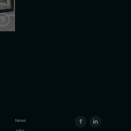
News
Jobs