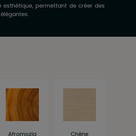
té esthétique, permettant de créer des
 élégantes.
Afromozia
Chêne