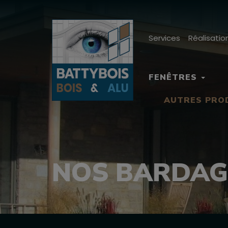
Services
Réalisatio
FENÊTRES
AUTRES PRO
NOS BARDAG