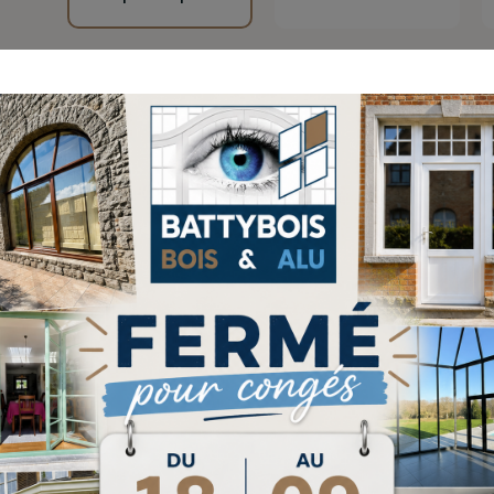
Slimline 38
Masterline 8