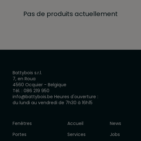
Pas de produits actuellement
Battybois s.r.l.
7, en Roua
4560 Ocquier - Belgique
Tél. :
086 219 950
info@battybois.be
Heures d'ouverture :
du lundi au vendredi de 7h30 à 16h15
Fenêtres
Accueil
News
Portes
Services
Jobs