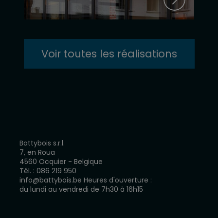
Voir toutes les réalisations
Battybois s.r.l.
7, en Roua
4560 Ocquier - Belgique
Tél. :
086 219 950
info@battybois.be
Heures d'ouverture :
du lundi au vendredi de 7h30 à 16h15