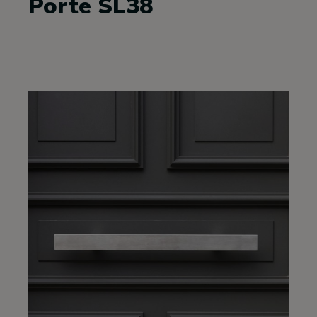
Porte SL38