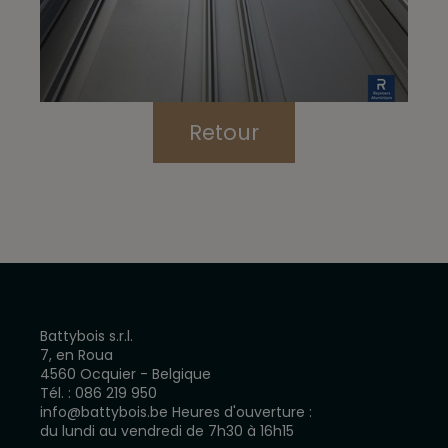
Retour
Battybois s.r.l.
7, en Roua
4560 Ocquier - Belgique
Tél. :
086 219 950
info@battybois.be
Heures d'ouverture :
du lundi au vendredi de 7h30 à 16h15