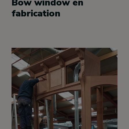
Bow window en
fabrication