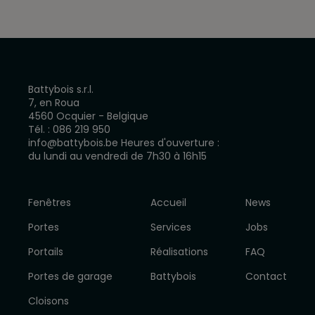
Battybois s.r.l.
7, en Roua
4560 Ocquier - Belgique
Tél. :
086 219 950
info@battybois.be
Heures d'ouverture :
du lundi au vendredi de 7h30 à 16h15
Fenêtres
Accueil
News
Portes
Services
Jobs
Portails
Réalisations
FAQ
Portes de garage
Battybois
Contact
Cloisons