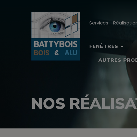
Services
Réalisatio
FENÊTRES
AUTRES PRO
NOS RÉALISA