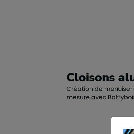
Cloisons al
Création de menuiserie
mesure avec Battyboi