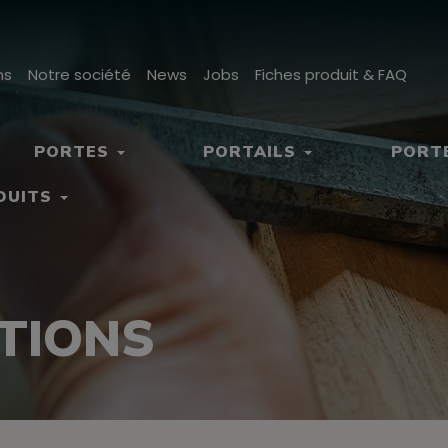
ns
Notre société
News
Jobs
Fiches produit & FAQ
PORTES
PORTAILS
PORT
DUITS
TIONS