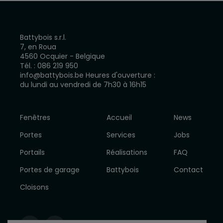
Battybois s.r.l.
7, en Roua
4560 Ocquier - Belgique
Tél. :
086 219 950
info@battybois.be
Heures d'ouverture :
du lundi au vendredi de 7h30 à 16h15
Fenêtres
Accueil
News
Portes
Services
Jobs
Portails
Réalisations
FAQ
Portes de garage
Battybois
Contact
Cloisons