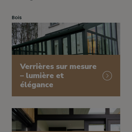
Bois
Verrières sur mesure
– lumière et
élégance