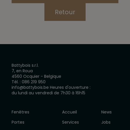
Retour
Battybois s.r.l.
7, en Roua
4560 Ocquier - Belgique
Tél. :
086 219 950
info@battybois.be
Heures d'ouverture :
du lundi au vendredi de 7h30 à 16h15
Fenêtres
Accueil
News
Portes
Services
Jobs