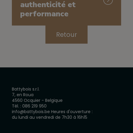
authenticité et
performance
Retour
Battybois s.r.l.
7, en Roua
4560 Ocquier - Belgique
Tél. :
086 219 950
info@battybois.be
Heures d'ouverture :
du lundi au vendredi de 7h30 à 16h15