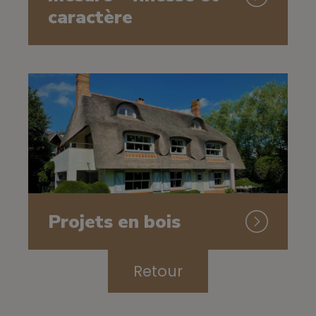
caractère
Projets en bois
Retour