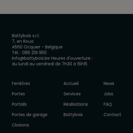
Battybois s.r.l.
7, en Roua
4560 Ocquier - Belgique
Tél. :
086 219 950
info@battybois.be
Heures d'ouverture :
du lundi au vendredi de 7h30 à 16h15
Fenêtres
Accueil
News
Portes
Services
Jobs
Portails
Réalisations
FAQ
Portes de garage
Battybois
Contact
Cloisons