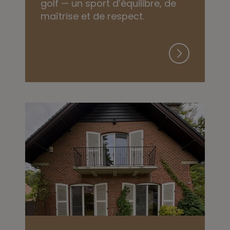
golf — un sport d’équilibre, de
maîtrise et de respect.