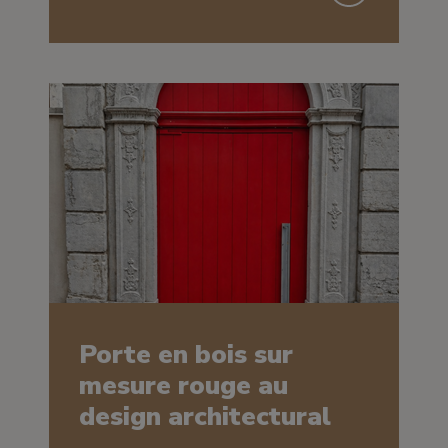
Porte en bois sur
mesure rouge au
design architectural