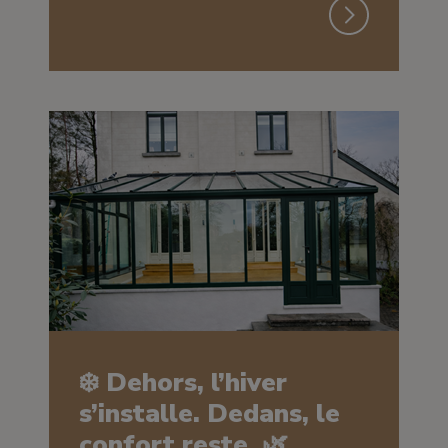
❄️ Dehors, l’hiver
s’installe. Dedans, le
confort reste. 🌿